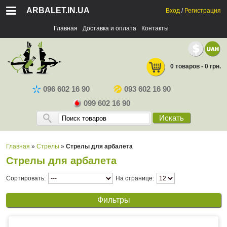
ARBALET.IN.UA
Вход
/
Регистрация
Главная
Доставка и оплата
Контакты
0 товаров - 0 грн.
096 602 16 90
093 602 16 90
099 602 16 90
Искать
Главная
»
Стрелы
»
Стрелы для арбалета
Стрелы для арбалета
Сортировать:
На странице:
Фильтры