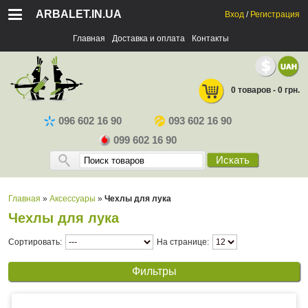
ARBALET.IN.UA
Вход
/
Регистрация
Главная
Доставка и оплата
Контакты
0 товаров - 0 грн.
096 602 16 90
093 602 16 90
099 602 16 90
Искать
Главная
»
Аксессуары
»
Чехлы для лука
Чехлы для лука
Сортировать:
На странице:
Фильтры