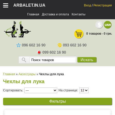
ARBALET.IN.UA
Вход
/
Регистрация
Главная
Доставка и оплата
Контакты
0 товаров - 0 грн.
096 602 16 90
093 602 16 90
099 602 16 90
Искать
Главная
»
Аксессуары
»
Чехлы для лука
Чехлы для лука
Сортировать:
На странице:
Фильтры