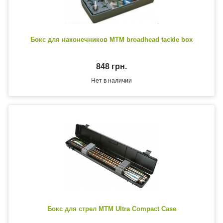
Бокс для наконечников MTM broadhead tackle box
848 грн.
Нет в наличии
Бокс для стрел MTM Ultra Compact Case