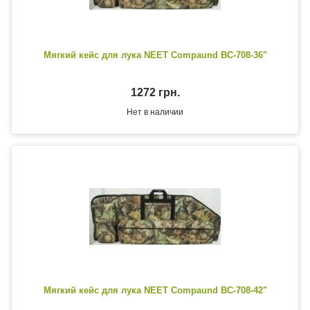
Мягкий кейс для лука NEET Compaund BC-708-36"
1272 грн.
Нет в наличии
Мягкий кейс для лука NEET Compaund BC-708-42"