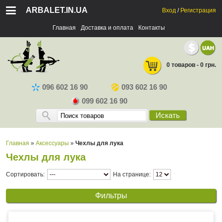
ARBALET.IN.UA
Вход
/
Регистрация
Главная
Доставка и оплата
Контакты
0 товаров - 0 грн.
096 602 16 90
093 602 16 90
099 602 16 90
Искать
Главная
»
Аксессуары
»
Чехлы для лука
Чехлы для лука
Сортировать:
На странице:
Фильтры