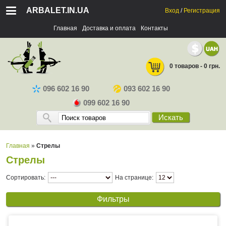
ARBALET.IN.UA
Вход
/
Регистрация
Главная
Доставка и оплата
Контакты
0 товаров - 0 грн.
096 602 16 90
093 602 16 90
099 602 16 90
Искать
Главная
»
Стрелы
Стрелы
Сортировать:
На странице:
Фильтры