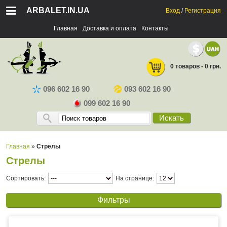
ARBALET.IN.UA
Вход
/
Регистрация
Главная
Доставка и оплата
Контакты
0 товаров - 0 грн.
096 602 16 90
093 602 16 90
099 602 16 90
Искать
Главная
»
Стрелы
Стрелы
Сортировать:
На странице:
Фильтры