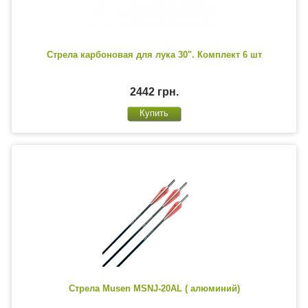
Стрела карбоновая для лука 30". Комплект 6 шт
2442 грн.
Стрела Musen MSNJ-20AL ( алюминий)