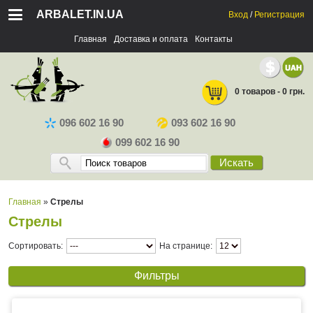
ARBALET.IN.UA
Вход
/
Регистрация
Главная
Доставка и оплата
Контакты
0 товаров - 0 грн.
096 602 16 90
093 602 16 90
099 602 16 90
Искать
Главная
»
Стрелы
Стрелы
Сортировать:
На странице:
Фильтры