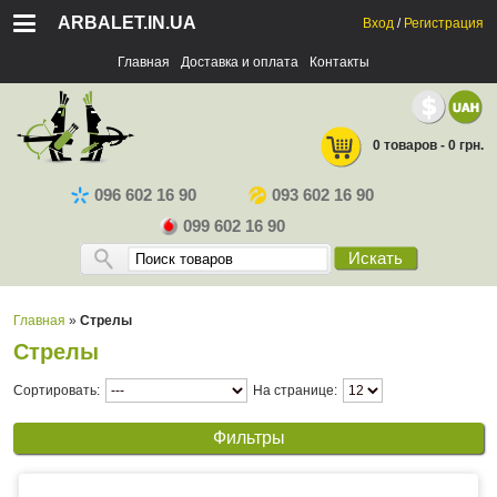
ARBALET.IN.UA
Вход
/
Регистрация
Главная
Доставка и оплата
Контакты
0 товаров - 0 грн.
096 602 16 90
093 602 16 90
099 602 16 90
Искать
Главная
»
Стрелы
Стрелы
Сортировать:
На странице:
Фильтры