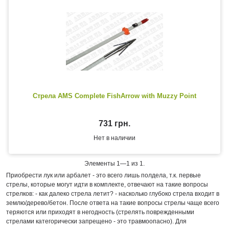
Стрела AMS Complete FishArrow with Muzzy Point
731 грн.
Нет в наличии
Элементы 1—1 из 1.
Приобрести лук или арбалет - это всего лишь полдела, т.к. первые
стрелы, которые могут идти в комплекте, отвечают на такие вопросы
стрелков: - как далеко стрела летит? - насколько глубоко стрела входит в
землю/дерево/бетон. После ответа на такие вопросы стрелы чаще всего
теряются или приходят в негодность (стрелять поврежденными
стрелами категорически запрещено - это травмоопасно). Для