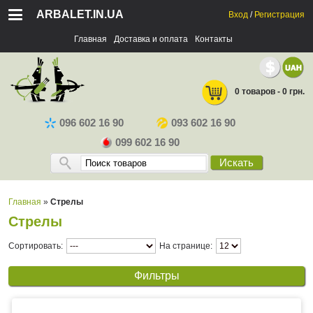
ARBALET.IN.UA
Вход
/
Регистрация
Главная
Доставка и оплата
Контакты
0 товаров - 0 грн.
096 602 16 90
093 602 16 90
099 602 16 90
Искать
Главная
»
Стрелы
Стрелы
Сортировать:
На странице:
Фильтры