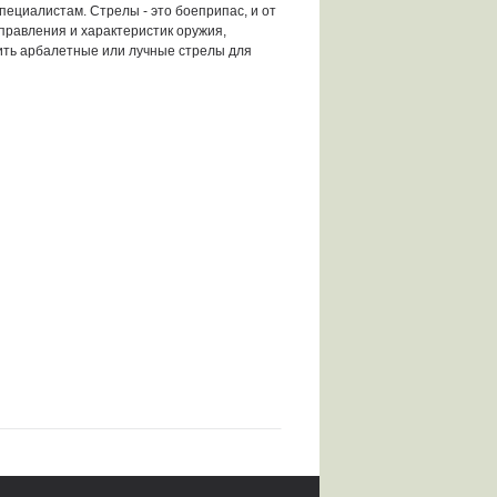
ециалистам. Стрелы - это боеприпас, и от
правления и характеристик оружия,
пить арбалетные или лучные стрелы для