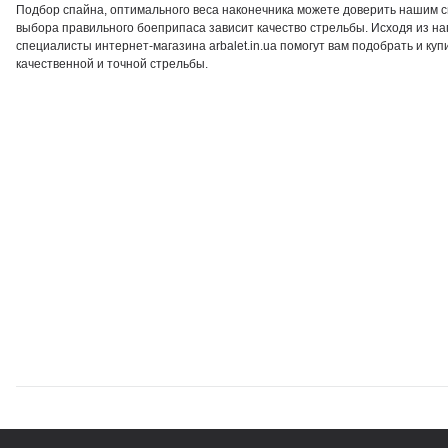
Подбор спайна, оптимального веса наконечника можете доверить нашим сп
выбора правильного боеприпаса зависит качество стрельбы. Исходя из на
специалисты интернет-магазина arbalet.in.ua помогут вам подобрать и ку
качественной и точной стрельбы.