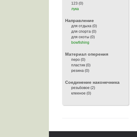
123 (0)
лука
Направление
для отдыха (0)
для спорта (0)
для охоты (0)
bowfishing
Материал оперения
перо (0)
пластик (0)
резина (0)
Cоединение наконечника
резьбовое
(2)
клееное (0)