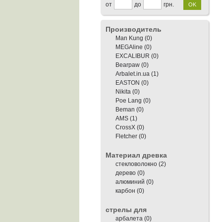
от
до
грн.
OK
Производитель
Man Kung (0)
MEGAline (0)
EXCALIBUR (0)
Bearpaw (0)
Arbalet.in.ua
(1)
EASTON (0)
Nikita (0)
Poe Lang (0)
Beman (0)
AMS
(1)
CrossX (0)
Fletcher (0)
Материал древка
стекловолокно
(2)
дерево (0)
алюминий (0)
карбон (0)
стрелы для
арбалета (0)