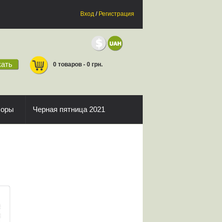
Вход
/
Регистрация
ать
0 товаров - 0 грн.
боры
Черная пятница 2021