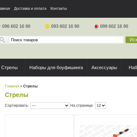
авная
Доставка и оплата
Контакты
096 602 16 90
093 602 16 90
099 602 16 90
Иск
Стрелы
Наборы для боуфишинга
Аксессуары
На
Главная
»
Стрелы
Стрелы
Сортировать:
На странице: