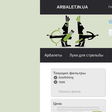
ARBALET.IN.UA
Гл
Арбалеты
Луки для стрельбы
Текущие фильтры
bowfishing
лука
Сбросить фильтр
Цена