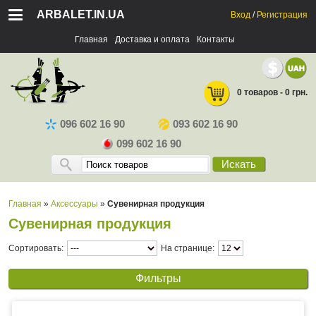
ARBALET.IN.UA
Вход
/
Регистрация
Главная
Доставка и оплата
Контакты
0 товаров - 0 грн.
096 602 16 90
093 602 16 90
099 602 16 90
Искать
Главная
»
Аксессуары
»
Сувенирная продукция
Сувенирная продукция
Сортировать:
На странице:
Фильтры