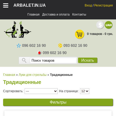
ARBALET.IN.UA
Вход
/
Регистрация
Главная
Доставка и оплата
Контакты
0 товаров - 0 грн.
096 602 16 90
093 602 16 90
099 602 16 90
Искать
Главная
»
Луки для стрельбы
»
Традиционные
Традиционные
Сортировать:
На странице:
Фильтры