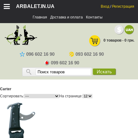
ARBALET.IN.UA
Вход
/
Регистрация
Главная
Доставка и оплата
Контакты
0 товаров - 0 грн.
096 602 16 90
093 602 16 90
099 602 16 90
Искать
Carter
Сортировать:
На странице: