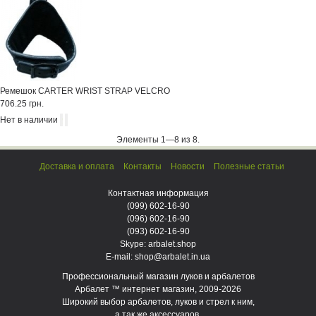
Ремешок CARTER WRIST STRAP VELCRO
706.25 грн.
Нет в наличии
Элементы 1—8 из 8.
Доставка и оплата
Контакты
Новости
Полезные статьи
Контактная информация
(099)
602-16-90
(096)
602-16-90
(093)
602-16-90
Skype: arbalet.shop
E-mail: shop@arbalet.in.ua
Профессиональный магазин луков и арбалетов
Арбалет ™ интернет магазин, 2009-2026
Широкий выбор арбалетов, луков и стрел к ним,
а так же аксессуаров.