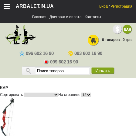
ARBALET.IN.UA
Вход
/
Регистрация
Главная
Доставка и оплата
Контакты
0 товаров - 0 грн.
096 602 16 90
093 602 16 90
099 602 16 90
Искать
KAP
Сортировать:
На странице: