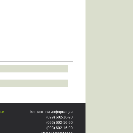
тьи
Контактная информация
(099)
602-16-90
(096)
602-16-90
(093)
602-16-90