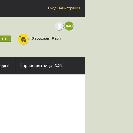
Вход
/
Регистрация
ать
0 товаров - 0 грн.
боры
Черная пятница 2021