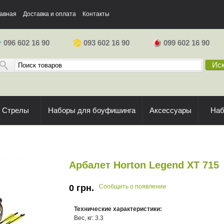
авная
Доставка и оплата
Контакты
096 602 16 90
093 602 16 90
099 602 16 90
Иск
Стрелы
Наборы для боуфишинга
Аксессуары
На
Арбалет Horton Legend XT 715
0
грн.
Сообщить о появлении
Технические характеристики:
Вес, кг: 3.3