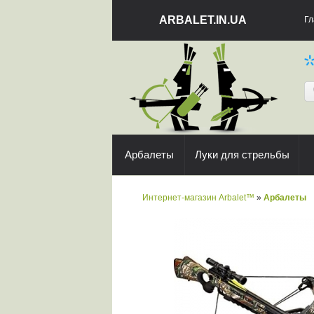
ARBALET.IN.UA
Гл
Арбалеты
Луки для стрельбы
Интернет-магазин Arbalet™
»
Арбалеты