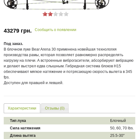
43279
грн.
Сообщить о появлении
Под заказ.
В блочном луке Bear Arena 30 применена новейшая технология
производства рамы, которая позволяет равномерно распределять
нагрузку на плечи. А встроенные виброгасители, абсорбируют вибрацию
и делают выстрел едва слышным. Гибридная система блоков H15
обеспечивают мягкое натяжение и потрясающую скорость вылета в 345
fps.
Доступен для правшей и левшей.
Характеристики
Отзывы (0)
Тип лука
Блочный
Сила натяжения
50, 60, 70 lbs.
Длина вытяга
25.5-30"