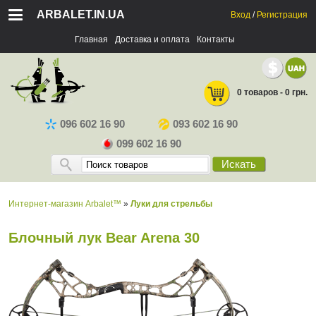
ARBALET.IN.UA
Вход
/
Регистрация
Главная
Доставка и оплата
Контакты
0 товаров - 0 грн.
096 602 16 90
093 602 16 90
099 602 16 90
Искать
Интернет-магазин Arbalet™
»
Луки для стрельбы
Блочный лук Bear Arena 30