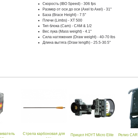
Скорость (IBO Speed) - 306 fps
Размер от оси до оси (Axel to Axel) - 31"
База (Brace Height) - 7.5"
Плечи (Limbs) - XT 500
Тип блока (Cam) - CAM & 1/2
Вес лука (Mass weight) - 4.1"
Сила натяжения (Draw weight) - 40-70 lbs
Длина вытяга (Draw length) - 25.5-30.5"
ливатель
Стрела карбоновая для
Прицел HOYT Micro Elite
Релиз CAR