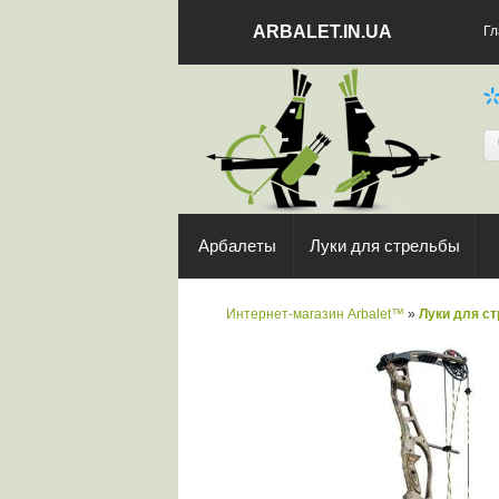
ARBALET.IN.UA
Гл
Арбалеты
Луки для стрельбы
Интернет-магазин Arbalet™
»
Луки для с