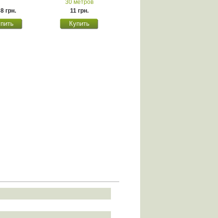
30 метров
8 грн.
11 грн.