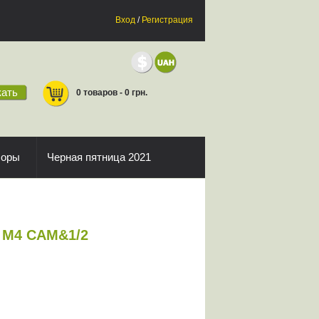
Вход
/
Регистрация
ать
0 товаров - 0 грн.
боры
Черная пятница 2021
 M4 CAM&1/2