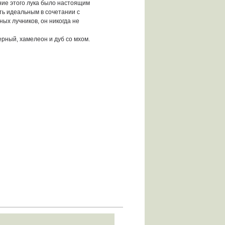
ание этого лука было настоящим
ть идеальным в сочетании с
ных лучников, он никогда не
ерный, хамелеон и дуб со мхом.