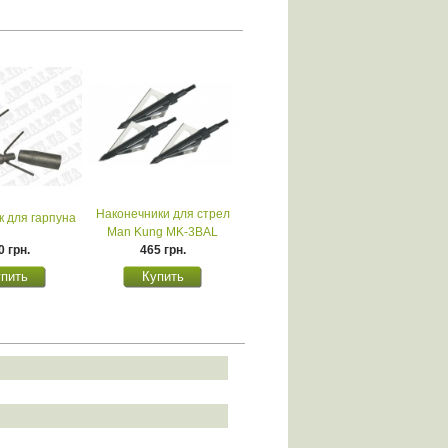
Наконечники для стрел
к для гарпуна
Man Kung MK-3BAL
0 грн.
465 грн.