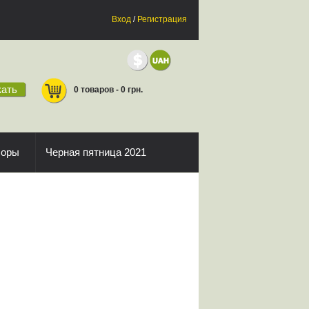
Вход
/
Регистрация
ать
0 товаров - 0 грн.
боры
Черная пятница 2021