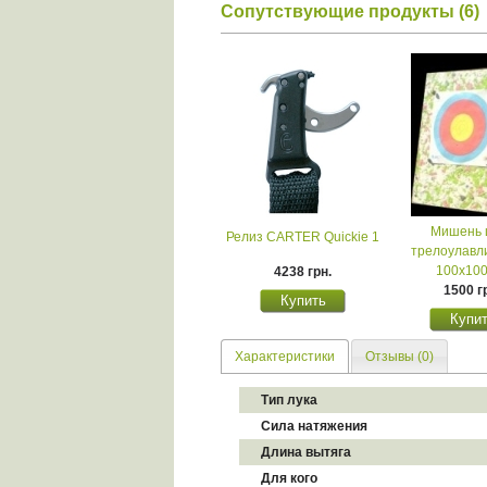
Сопутствующие продукты (6)
Мишень 
Релиз CARTER Quickie 1
трелоулавл
100х10
4238 грн.
1500 г
Характеристики
Отзывы (0)
Тип лука
Сила натяжения
Длина вытяга
Для кого