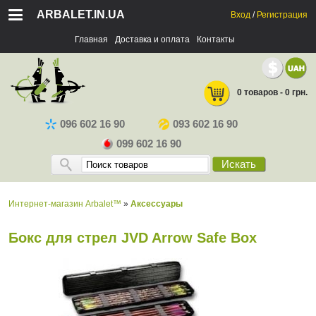
ARBALET.IN.UA
Вход
/
Регистрация
Главная
Доставка и оплата
Контакты
0 товаров - 0 грн.
096 602 16 90
093 602 16 90
099 602 16 90
Искать
Интернет-магазин Arbalet™
»
Аксессуары
Бокс для стрел JVD Arrow Safe Box