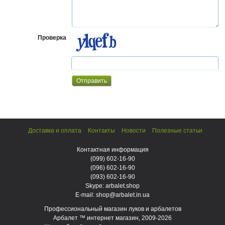
Проверка
Доставка и оплата
Контакты
Новости
Полезные статьи
Контактная информация
(099)
602-16-90
(096)
602-16-90
(093)
602-16-90
Skype: arbalet.shop
E-mail: shop@arbalet.in.ua
Профессиональный магазин луков и арбалетов
Арбалет ™ интернет магазин, 2009-2026