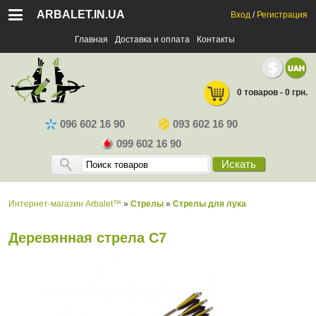
ARBALET.IN.UA
Вход
/
Регистрация
Главная
Доставка и оплата
Контакты
0 товаров - 0 грн.
096 602 16 90
093 602 16 90
099 602 16 90
Искать
Интернет-магазин Arbalet™
»
Стрелы
»
Стрелы для лука
Деревянная стрела С7