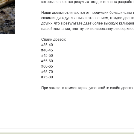
которые являются результатом длительных разработ
Наши древки отличаются от продукции большинства
своим индивидуальным изготовлением, каждое древк
других, что в результате дает более высокую калибров
нашей компании, плотную и полированную поверхнос
Спайн древок:
#35-40
#40-45
#45-50
#55-60
#60-65
#65-70
#75-80
При заказе, в комментарии, указывайте спайн древка.