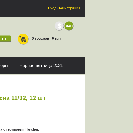
Вход
/
Регистрация
ать
0 товаров - 0 грн.
боры
Черная пятница 2021
на 11/32, 12 шт
 от компании Fletcher,