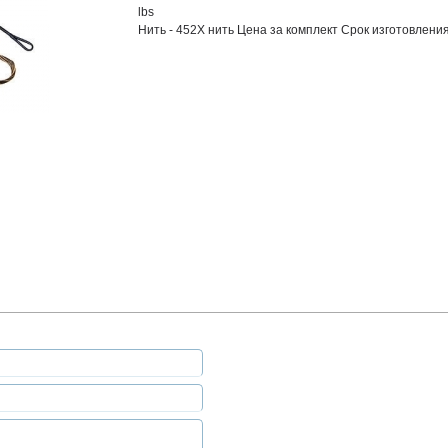
lbs
Нить - 452X нить Цена за комплект Срок изготовления