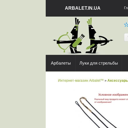
ARBALET.IN.UA
Гл
Арбалеты
Луки для стрельбы
Интернет-магазин Arbalet™
»
Аксессуар