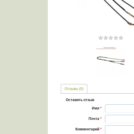
Отзывы (0)
Оставить отзыв
Имя
*
Почта
*
Комментарий
*