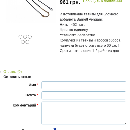
961
грн.
Сообщить о появлении
Изготовление тетивы для блочного
арбалета Barnett Venganc
Нить - 452 нить
Цена за единицу
Установка бесплатно
Комплект из тетивы и тросов сброса
нагрузки будет стоить всего 60 у.е. !
Срок изготовления 1-2 рабочих дня.
Отзывы (0)
Оставить отзыв
Имя
*
Почта
*
Комментарий
*