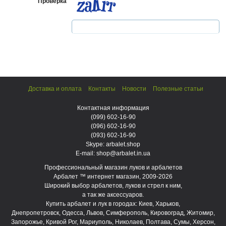
Проверка
Доставка и оплата
Контакты
Новости
Полезные статьи
Контактная информация
(099)
602-16-90
(096)
602-16-90
(093)
602-16-90
Skype: arbalet.shop
E-mail: shop@arbalet.in.ua
Профессиональный магазин луков и арбалетов
Арбалет ™ интернет магазин, 2009-2026
Широкий выбор арбалетов, луков и стрел к ним,
а так же аксессуаров.
Купить арбалет и лук в городах: Киев, Харьков,
Днепропетровск, Одесса, Львов, Симферополь, Кировоград, Житомир,
Запорожье, Кривой Рог, Мариуполь, Николаев, Полтава, Сумы, Херсон,