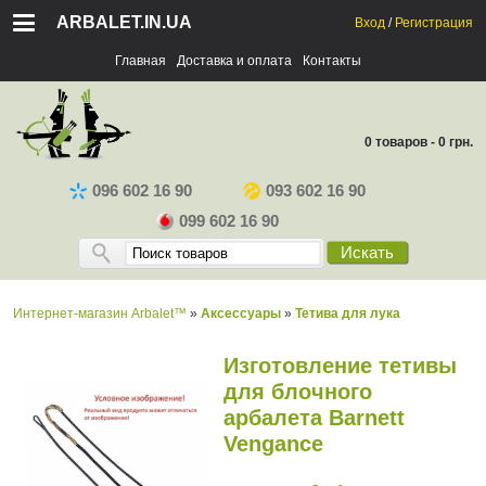
ARBALET.IN.UA
Вход
/
Регистрация
Главная
Доставка и оплата
Контакты
0 товаров - 0 грн.
096 602 16 90
093 602 16 90
099 602 16 90
Искать
Интернет-магазин Arbalet™
»
Аксессуары
»
Тетива для лука
Изготовление тетивы
для блочного
арбалета Barnett
Vengance