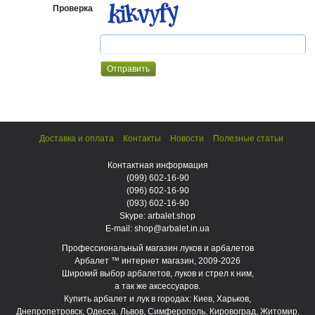
Проверка
Доставка и оплата
Контакты
Новости
Полезные статьи
Контактная информация
(099)
602-16-90
(096)
602-16-90
(093)
602-16-90
Skype: arbalet.shop
E-mail: shop@arbalet.in.ua
Профессиональный магазин луков и арбалетов
Арбалет ™ интернет магазин, 2009-2026
Широкий выбор арбалетов, луков и стрел к ним,
а так же аксессуаров.
Купить арбалет и лук в городах: Киев, Харьков,
Днепропетровск, Одесса, Львов, Симферополь, Кировоград, Житомир,