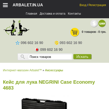
ARBALET.IN.UA
Вход
/
Регистрация
Главная
Доставка и оплата
Контакты
0 товаров - 0 грн.
096 602 16 90
093 602 16 90
099 602 16 90
Искать
Интернет-магазин Arbalet™
»
Аксессуары
Кейс для лука NEGRINI Case Economy
4683