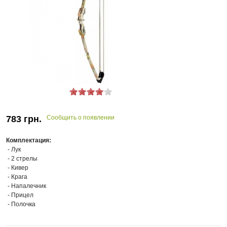
783
грн.
Сообщить о появлении
Комплектация:
- Лук
- 2 стрелы
- Кивер
- Крага
- Напалечник
- Прицел
- Полочка