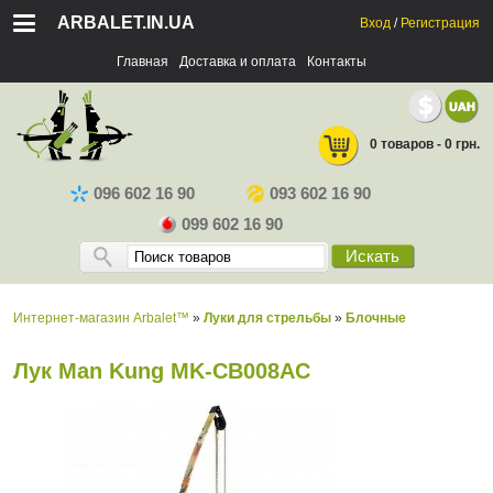
ARBALET.IN.UA
Вход
/
Регистрация
Главная
Доставка и оплата
Контакты
0 товаров - 0 грн.
096 602 16 90
093 602 16 90
099 602 16 90
Искать
Интернет-магазин Arbalet™
»
Луки для стрельбы
»
Блочные
Лук Man Kung MK-CB008AC