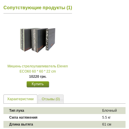
Сопутствующие продукты (1)
Мишень стрелоулавливатель Eleven
ECO60 60 * 60 * 22 cm
10220 грн.
Характеристики
Отзывы (0)
Тип лука
Блочный
Сила натяжения
5.5 кг
Длина вытяга
61 см