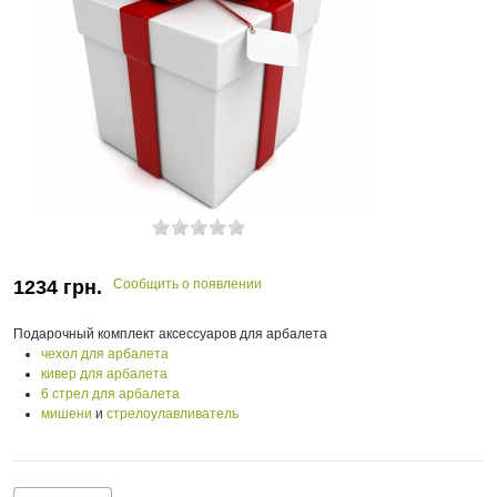
1234
грн.
Сообщить о появлении
Подарочный комплект аксессуаров для арбалета
чехол для арбалета
кивер для арбалета
6 стрел для арбалета
мишени
и
стрелоулавливатель