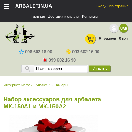
ARBALET.IN.UA
Вход
/
Регистрация
Главная
Доставка и оплата
Контакты
0 товаров - 0 грн.
096 602 16 90
093 602 16 90
099 602 16 90
Искать
Интернет-магазин Arbalet™
»
Наборы
Набор аксессуаров для арбалета
МК-150А1 и МК-150А2