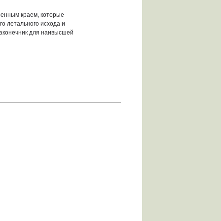
ренным краем, которые
го летального исхода и
наконечник для наивысшей