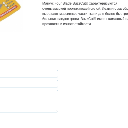
Магнус Four Blade BuzzCut® характеризуются
очень высокой проникающей силой. Лезвия с зазуб
вырезают массивные части ткани для более быстро
больших следов крови. BuzzCut® имеет алмазный 
прочности и износостойкости.