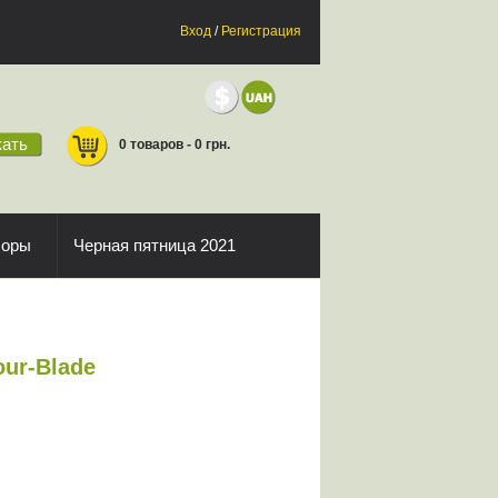
Вход
/
Регистрация
ать
0 товаров - 0 грн.
боры
Черная пятница 2021
ur-Blade