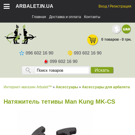
ARBALET.IN.UA
Вход
/
Регистрация
Главная
Доставка и оплата
Контакты
0 товаров - 0 грн.
096 602 16 90
093 602 16 90
099 602 16 90
Искать
Интернет-магазин Arbalet™
»
Аксессуары
»
Аксессуары для арбалета
Натяжитель тетивы Man Kung MK-CS