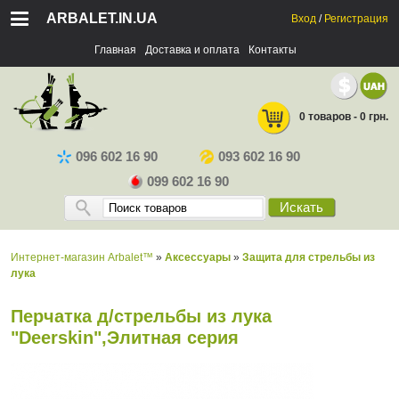
ARBALET.IN.UA
Вход
/
Регистрация
Главная
Доставка и оплата
Контакты
0 товаров - 0 грн.
096 602 16 90
093 602 16 90
099 602 16 90
Искать
Интернет-магазин Arbalet™
»
Аксессуары
»
Защита для стрельбы из
лука
Перчатка д/стрельбы из лука
"Deerskin",Элитная серия