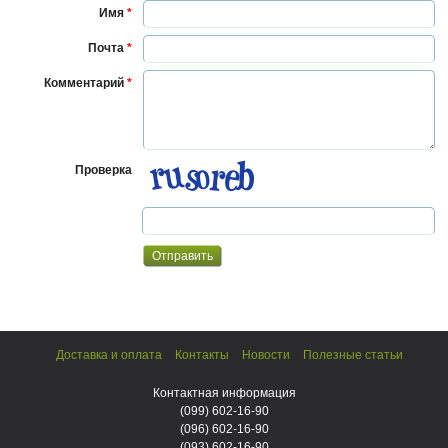
Имя
*
Почта
*
Комментарий
*
Проверка
Доставка и оплата
Контакты
Новости
Полезные статьи
Контактная информация
(099)
602-16-90
(096)
602-16-90
(093)
602-16-90