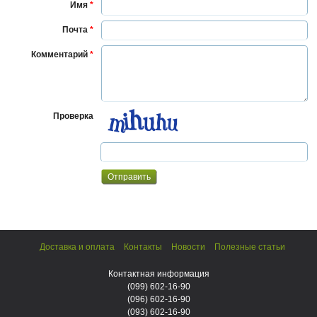
Имя
*
Почта
*
Комментарий
*
Проверка
Доставка и оплата
Контакты
Новости
Полезные статьи
Контактная информация
(099)
602-16-90
(096)
602-16-90
(093)
602-16-90