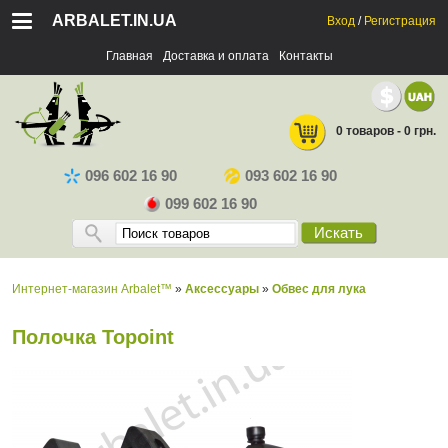
ARBALET.IN.UA
Вход
/
Регистрация
Главная
Доставка и оплата
Контакты
0 товаров - 0 грн.
096 602 16 90
093 602 16 90
099 602 16 90
Искать
Интернет-магазин Arbalet™
»
Аксессуары
»
Обвес для лука
Полочка Topoint