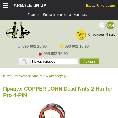
ARBALET.IN.UA
Вход
/
Регистрация
Главная
Доставка и оплата
Контакты
0 товаров - 0 грн.
096 602 16 90
093 602 16 90
099 602 16 90
Искать
Интернет-магазин Arbalet™
»
Аксессуары
Прицел COPPER JOHN Dead Nuts 2 Hunter
Pro 4-PIN