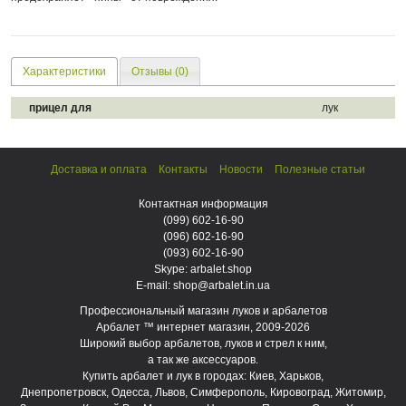
Характеристики
Отзывы (0)
прицел для
лук
Доставка и оплата
Контакты
Новости
Полезные статьи
Контактная информация
(099)
602-16-90
(096)
602-16-90
(093)
602-16-90
Skype: arbalet.shop
E-mail: shop@arbalet.in.ua
Профессиональный магазин луков и арбалетов
Арбалет ™ интернет магазин, 2009-2026
Широкий выбор арбалетов, луков и стрел к ним,
а так же аксессуаров.
Купить арбалет и лук в городах: Киев, Харьков,
Днепропетровск, Одесса, Львов, Симферополь, Кировоград, Житомир,