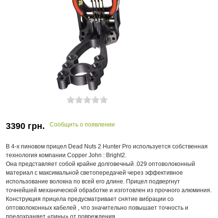
3390
грн.
Сообщить о появлении
В 4-х пиновом прицел Dead Nuts 2 Hunter Pro используется собственная
технология компании Copper John : Bright2.
Она представляет собой крайне долговечный .029 оптоволоконный
материал с максимальной светопередачей через эффективное
использование волокна по всей его длине. Прицел подвергнут
точнейшей механической обработке и изготовлен из прочного алюминия.
Конструкция прицела предусматривает снятие вибрации со
оптоволоконных кабелей , что значительно повышает точность и
предохраняет «пины» от повреждения.