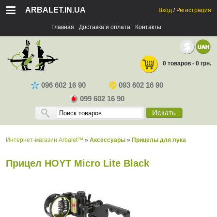
ARBALET.IN.UA
Вход
/
Регистрация
Главная
Доставка и оплата
Контакты
0 товаров - 0 грн.
096 602 16 90
093 602 16 90
099 602 16 90
Искать
Интернет-магазин Arbalet™
»
Аксессуары
»
Прицелы для лука
Прицел HOYT Micro Lite Black