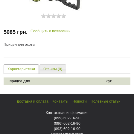
5085
грн.
Сообщить о появлении
Прицел для охоты
Характеристики
Отзывы (0)
прицел для
лук
Доставка и оплата
Контакты
Новости
Полезные статьи
Контактная информация
(099)
602-16-90
(096)
602-16-90
(093)
602-16-90