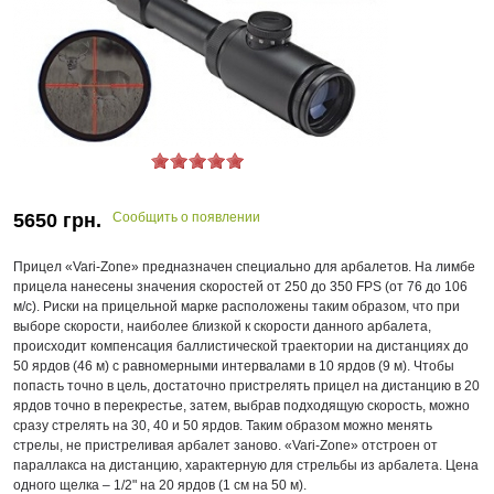
5650
грн.
Сообщить о появлении
Прицел «Vari-Zone» предназначен специально для арбалетов. На лимбе
прицела нанесены значения скоростей от 250 до 350 FPS (от 76 до 106
м/с). Риски на прицельной марке расположены таким образом, что при
выборе скорости, наиболее близкой к скорости данного арбалета,
происходит компенсация баллистической траектории на дистанциях до
50 ярдов (46 м) с равномерными интервалами в 10 ярдов (9 м). Чтобы
попасть точно в цель, достаточно пристрелять прицел на дистанцию в 20
ярдов точно в перекрестье, затем, выбрав подходящую скорость, можно
сразу стрелять на 30, 40 и 50 ярдов. Таким образом можно менять
стрелы, не пристреливая арбалет заново. «Vari-Zone» отстроен от
параллакса на дистанцию, характерную для стрельбы из арбалета. Цена
одного щелка – 1/2" на 20 ярдов (1 см на 50 м).