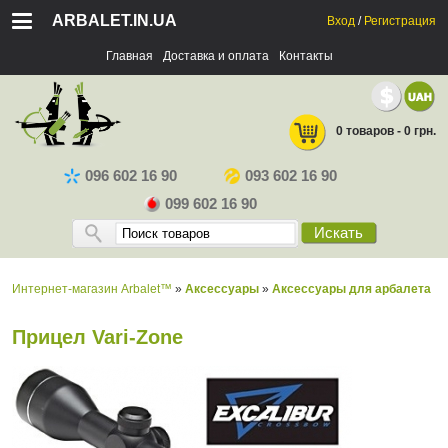
ARBALET.IN.UA
Вход
/
Регистрация
Главная
Доставка и оплата
Контакты
0 товаров - 0 грн.
096 602 16 90
093 602 16 90
099 602 16 90
Искать
Интернет-магазин Arbalet™
»
Аксессуары
»
Аксессуары для арбалета
Прицел Vari-Zone