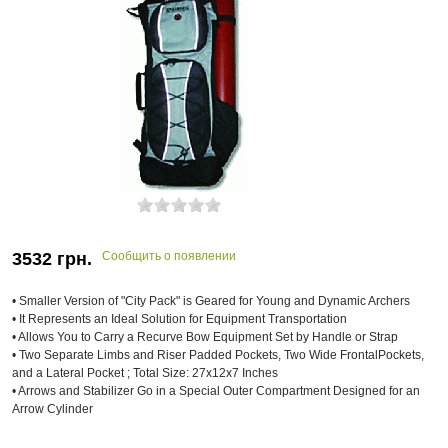
3532
грн.
Сообщить о появлении
• Smaller Version of "City Pack" is Geared for Young and Dynamic Archers
• It Represents an Ideal Solution for Equipment Transportation
• Allows You to Carry a Recurve Bow Equipment Set by Handle or Strap
• Two Separate Limbs and Riser Padded Pockets, Two Wide FrontalPockets,
and a Lateral Pocket ; Total Size: 27x12x7 Inches
• Arrows and Stabilizer Go in a Special Outer Compartment Designed for an
Arrow Cylinder