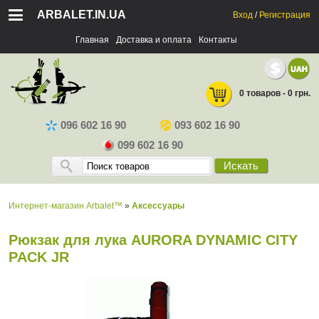
ARBALET.IN.UA
Вход
/
Регистрация
Главная
Доставка и оплата
Контакты
0 товаров - 0 грн.
096 602 16 90
093 602 16 90
099 602 16 90
Искать
Интернет-магазин Arbalet™
»
Аксессуары
Рюкзак для лука AURORA DYNAMIC CITY
PACK JR