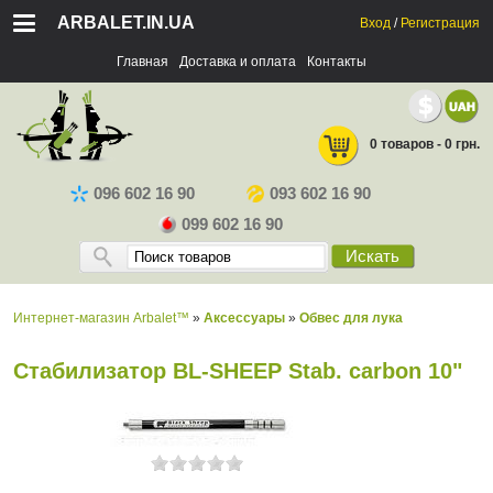
ARBALET.IN.UA
Вход
/
Регистрация
Главная
Доставка и оплата
Контакты
0 товаров - 0 грн.
096 602 16 90
093 602 16 90
099 602 16 90
Искать
Интернет-магазин Arbalet™
»
Аксессуары
»
Обвес для лука
Стабилизатор BL-SHEEP Stab. carbon 10"