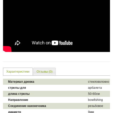
Характеристики
Отзывы (0)
Материал древка
стекловолокно
стрелы для
арбалета
длина стрелы
50-60см
Направление
bowfishing
Cоединение наконечника
резьбовое
диаметр
9мм