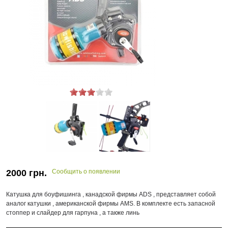
2000
грн.
Сообщить о появлении
Катушка для боуфишинга , канадской фирмы ADS , представляет собой
аналог катушки , американской фирмы AMS. В комплекте есть запасной
стоппер и слайдер для гарпуна , а также линь