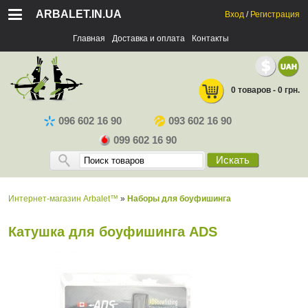
ARBALET.IN.UA
Вход
/
Регистрация
Главная
Доставка и оплата
Контакты
0 товаров - 0 грн.
096 602 16 90
093 602 16 90
099 602 16 90
Искать
Интернет-магазин Arbalet™
»
Наборы для боуфишинга
Катушка для боуфишинга ADS