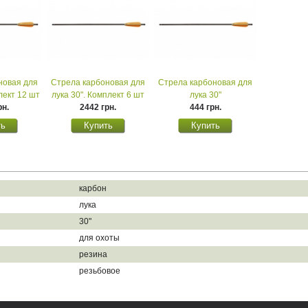
новая для
Стрела карбоновая для
Стрела карбоновая для
лект 12 шт
лука 30". Комплект 6 шт
лука 30"
рн.
2442 грн.
444 грн.
карбон
лука
30"
для охоты
резина
резьбовое