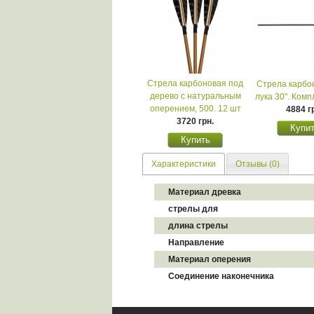
Стрела карбоновая под
Стрела карбо
дерево с натуральным
лука 30". Комп
оперением, 500. 12 шт
4884 г
3720 грн.
Характеристики
Отзывы (0)
Материал древка
стрелы для
длина стрелы
Направление
Материал оперения
Cоединение наконечника