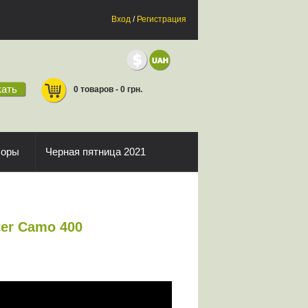
Вход
/
Регистрация
ать
0 товаров - 0 грн.
боры
Черная пятница 2021
ter Camo 400