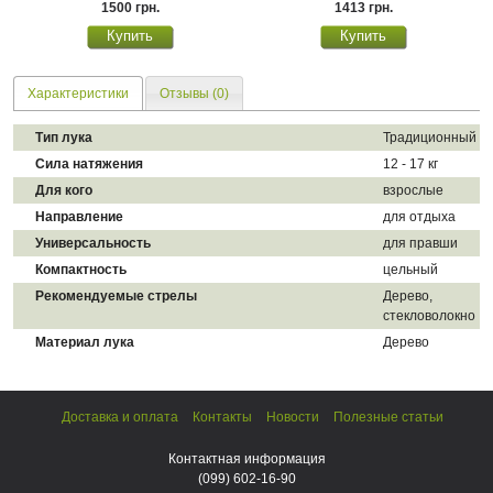
1500 грн.
1413 грн.
Характеристики
Отзывы (0)
Тип лука
Традиционный
Сила натяжения
12 - 17 кг
Для кого
взрослые
Направление
для отдыха
Универсальность
для правши
Компактность
цельный
Рекомендуемые стрелы
Дерево,
стекловолокно
Материал лука
Дерево
Доставка и оплата
Контакты
Новости
Полезные статьи
Контактная информация
(099)
602-16-90