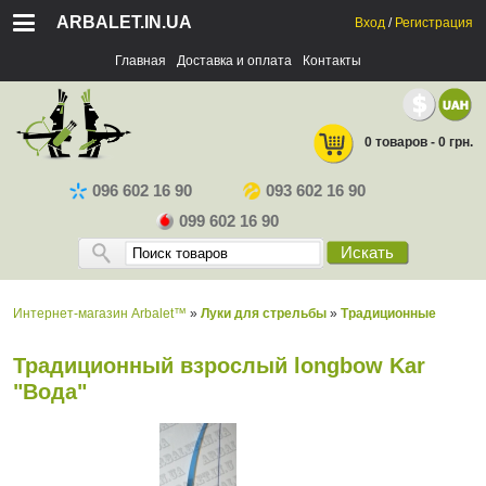
ARBALET.IN.UA
Вход
/
Регистрация
Главная
Доставка и оплата
Контакты
0 товаров - 0 грн.
096 602 16 90
093 602 16 90
099 602 16 90
Искать
Интернет-магазин Arbalet™
»
Луки для стрельбы
»
Традиционные
Традиционный взрослый longbow Kar
"Вода"