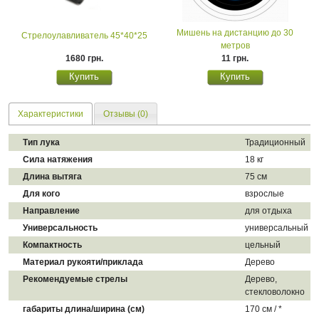
Мишень на дистанцию до 30
Стрелоулавливатель 45*40*25
метров
1680 грн.
11 грн.
Характеристики
Отзывы (0)
Тип лука
Традиционный
Сила натяжения
18 кг
Длина вытяга
75 см
Для кого
взрослые
Направление
для отдыха
Универсальность
универсальный
Компактность
цельный
Материал рукояти/приклада
Дерево
Рекомендуемые стрелы
Дерево,
стекловолокно
габариты длина/ширина (см)
170 см / *