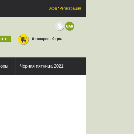
Вход
/
Регистрация
ать
0 товаров - 0 грн.
боры
Черная пятница 2021