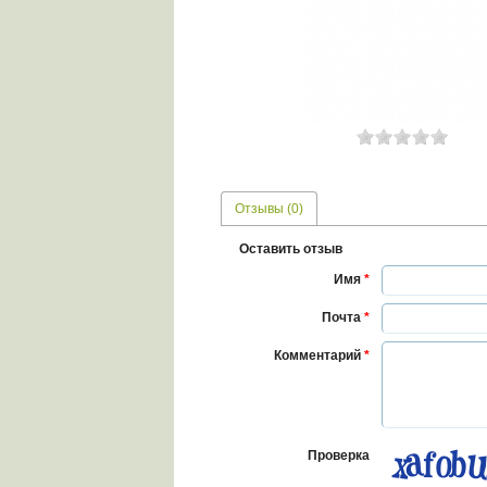
Отзывы (0)
Оставить отзыв
Имя
*
Почта
*
Комментарий
*
Проверка