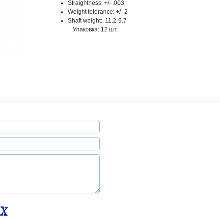
Straightness: +/- .003
Weight tolerance: +/- 2
Shaft weight: 11.2-9.7
Упаковка: 12 шт.