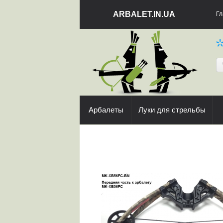
ARBALET.IN.UA
Гл
Арбалеты
Луки для стрельбы