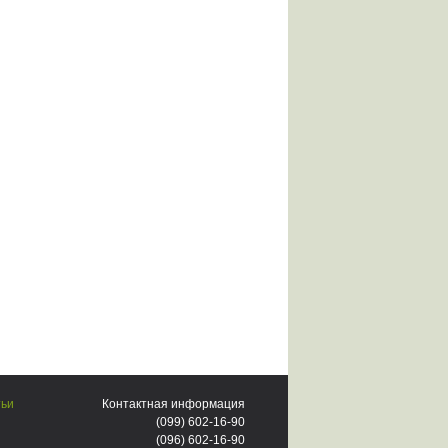
тьи
Контактная информация
(099)
602-16-90
(096)
602-16-90