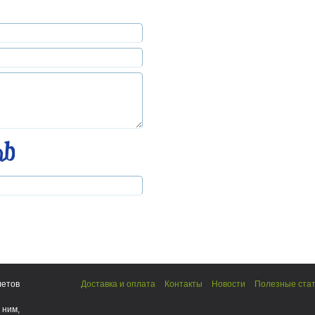
летов
Доставка и оплата
Контакты
Новости
Полезные ста
 ним,