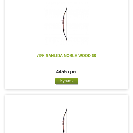
ЛУК SANLIDA NOBLE WOOD 68
4455 грн.