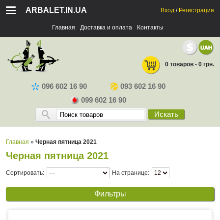
ARBALET.IN.UA
Вход
/
Регистрация
Главная
Доставка и оплата
Контакты
0 товаров - 0 грн.
096 602 16 90
093 602 16 90
099 602 16 90
Искать
Главная
»
Черная пятница 2021
Черная пятница 2021
Сортировать:
На странице:
Фильтры