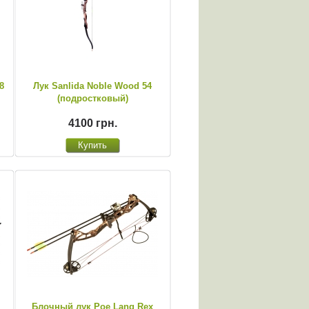
8
Лук Sanlida Noble Wood 54
(подростковый)
4100 грн.
Блочный лук Poe Lang Rex