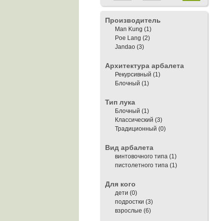
Производитель
Man Kung
(1)
Poe Lang
(2)
Jandao
(3)
Архитектура арбалета
Рекурсивный
(1)
Блочный
(1)
Тип лука
Блочный
(1)
Классический
(3)
Традиционный (0)
Вид арбалета
винтовочного типа
(1)
пистолетного типа
(1)
Для кого
дети (0)
подростки
(3)
взрослые
(6)