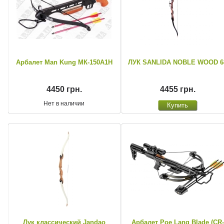
Арбалет Man Kung МК-150A1H
ЛУК SANLIDA NOBLE WOOD 6
4450 грн.
4455 грн.
Нет в наличии
Лук классический Jandao
Арбалет Poe Lang Blade (CR-