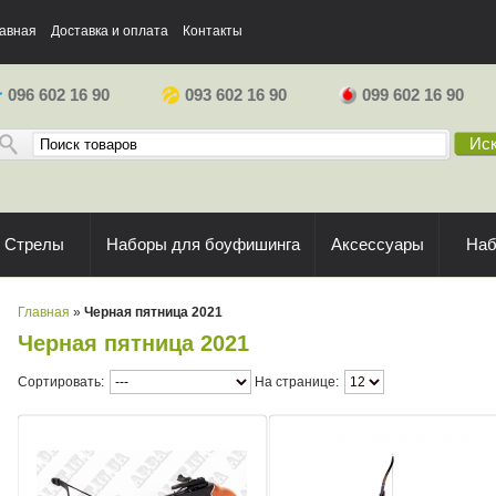
авная
Доставка и оплата
Контакты
096 602 16 90
093 602 16 90
099 602 16 90
Иск
Стрелы
Наборы для боуфишинга
Аксессуары
На
Главная
»
Черная пятница 2021
Черная пятница 2021
Сортировать:
На странице: