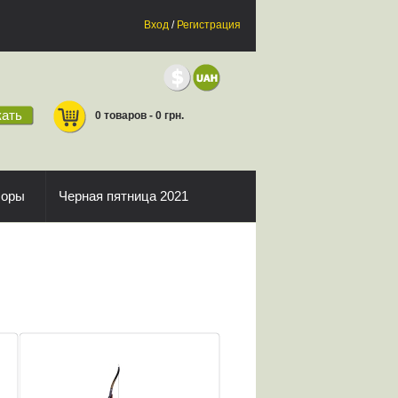
Вход
/
Регистрация
ать
0 товаров - 0 грн.
боры
Черная пятница 2021