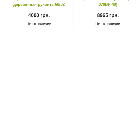
деревянная рукоять 68/32
070BP-40)
4000 грн.
8965 грн.
Нет в наличии
Нет в наличии