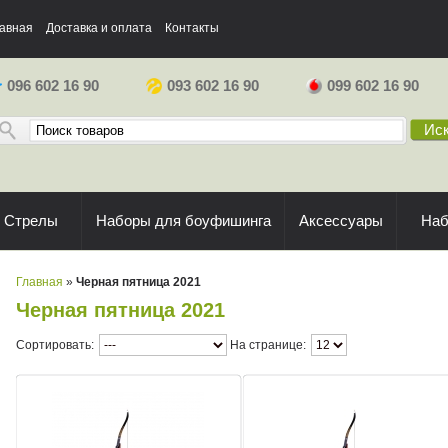
авная
Доставка и оплата
Контакты
096 602 16 90
093 602 16 90
099 602 16 90
Иск
Стрелы
Наборы для боуфишинга
Аксессуары
На
Главная
»
Черная пятница 2021
Черная пятница 2021
Сортировать:
На странице: