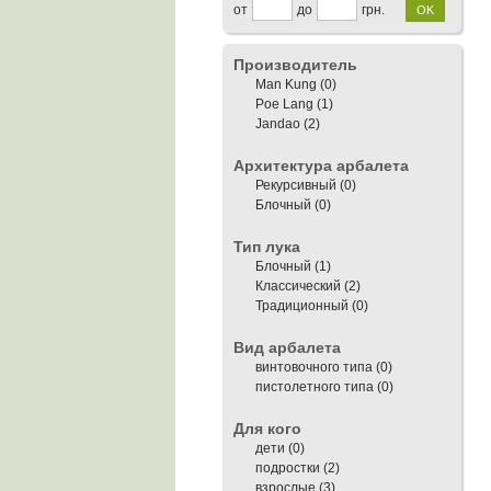
от
до
грн.
OK
Производитель
Man Kung (0)
Poe Lang
(1)
Jandao
(2)
Архитектура арбалета
Рекурсивный (0)
Блочный (0)
Тип лука
Блочный
(1)
Классический
(2)
Традиционный (0)
Вид арбалета
винтовочного типа (0)
пистолетного типа (0)
Для кого
дети (0)
подростки
(2)
взрослые
(3)