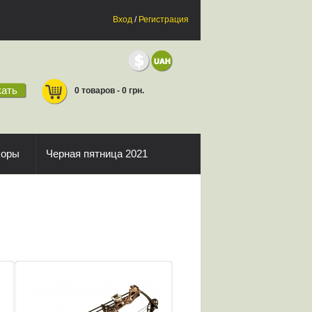
Вход
/
Регистрация
ать
0 товаров - 0 грн.
боры
Черная пятница 2021