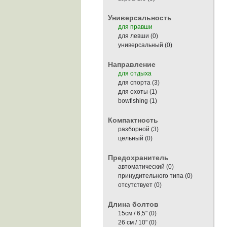
Универсальность
для правши
для левши (0)
универсальный (0)
Направление
для отдыха
для спорта
(3)
для охоты
(1)
bowfishing
(1)
Компактность
разборной
(3)
цельный (0)
Предохранитель
автоматический (0)
принудительного типа (0)
отсутствует (0)
Длина болтов
15см / 6,5" (0)
26 см / 10" (0)