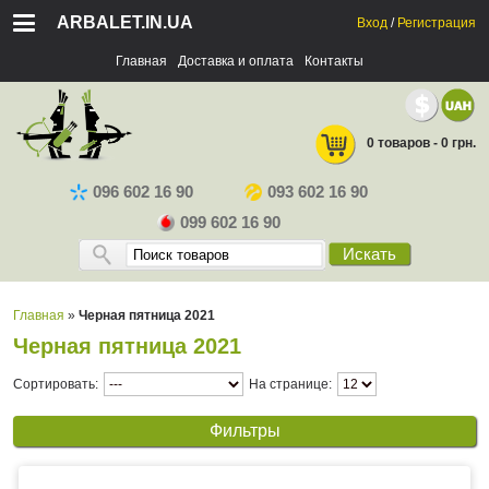
ARBALET.IN.UA
Вход
/
Регистрация
Главная
Доставка и оплата
Контакты
0 товаров - 0 грн.
096 602 16 90
093 602 16 90
099 602 16 90
Искать
Главная
»
Черная пятница 2021
Черная пятница 2021
Сортировать:
На странице:
Фильтры