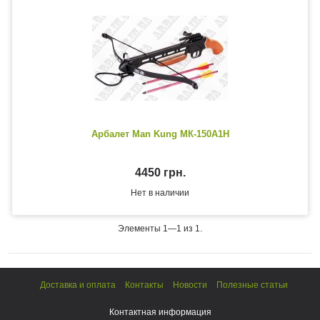
Арбалет Man Kung МК-150A1H
4450 грн.
Нет в наличии
Элементы 1—1 из 1.
Доставка и оплата
Контакты
Новости
Полезные статьи
Контактная информация