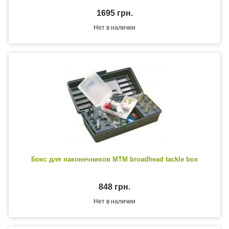
1695 грн.
Нет в наличии
Бокс для наконечников MTM broadhead tackle box
848 грн.
Нет в наличии