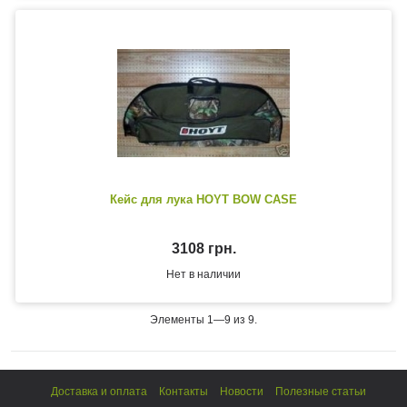
Кейс для лука HOYT BOW CASE
3108 грн.
Нет в наличии
Элементы 1—9 из 9.
Доставка и оплата
Контакты
Новости
Полезные статьи