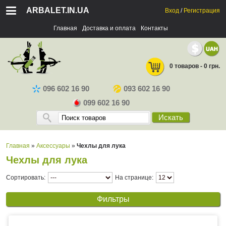
ARBALET.IN.UA
Вход
/
Регистрация
Главная
Доставка и оплата
Контакты
0 товаров - 0 грн.
096 602 16 90
093 602 16 90
099 602 16 90
Искать
Главная
»
Аксессуары
»
Чехлы для лука
Чехлы для лука
Сортировать:
На странице:
Фильтры