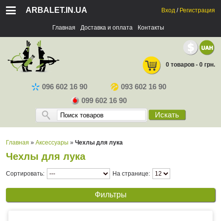
ARBALET.IN.UA
Вход
/
Регистрация
Главная
Доставка и оплата
Контакты
0 товаров - 0 грн.
096 602 16 90
093 602 16 90
099 602 16 90
Искать
Главная
»
Аксессуары
»
Чехлы для лука
Чехлы для лука
Сортировать:
На странице:
Фильтры