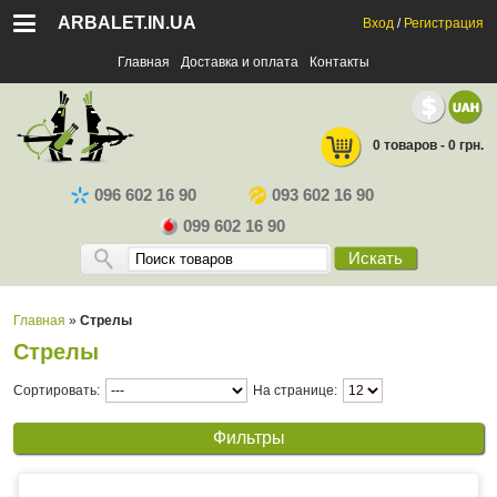
ARBALET.IN.UA
Вход
/
Регистрация
Главная
Доставка и оплата
Контакты
0 товаров - 0 грн.
096 602 16 90
093 602 16 90
099 602 16 90
Искать
Главная
»
Стрелы
Стрелы
Сортировать:
На странице:
Фильтры